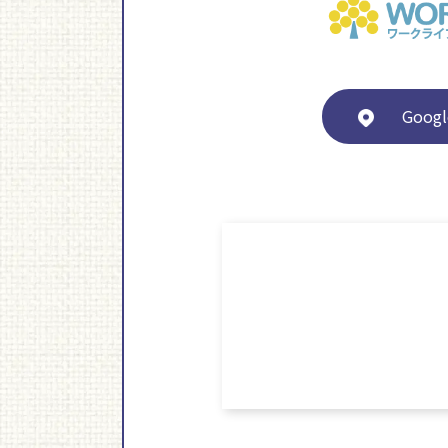
Googl