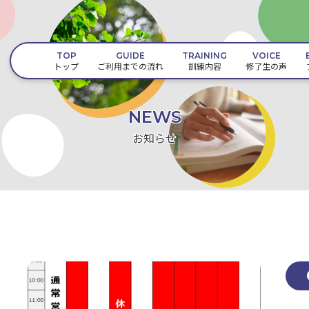
TOP
GUIDE
TRAINING
VOICE
トップ
ご利用までの流れ
訓練内容
修了生の声
NEWS
お知らせ