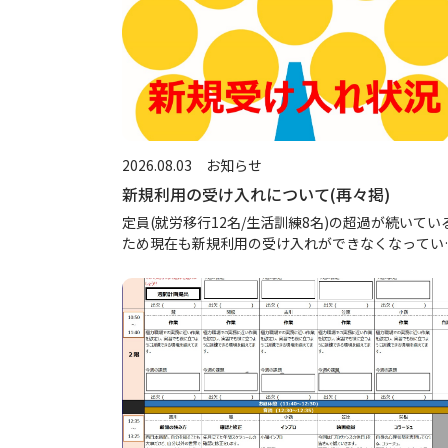
2026.08.03
お知らせ
新規利用の受け入れについて(再々掲)
定員(就労移行12名/生活訓練8名)の超過が続いてい
ため現在も新規利用の受け入れができなくなってい
すが、困りごとへの相談に関しては継続してますの
遠慮なくご連絡ください。※特に18歳以降の福祉サ
ービスや将来の経済不安 […]