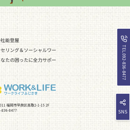
会社能登屋
TEL.092-836-8477
ンセリング＆ソーシャルワー
あなたの困ったに全力サポー
0011 福岡市早良区高取2-1-15 2F
-836-8477
SNS