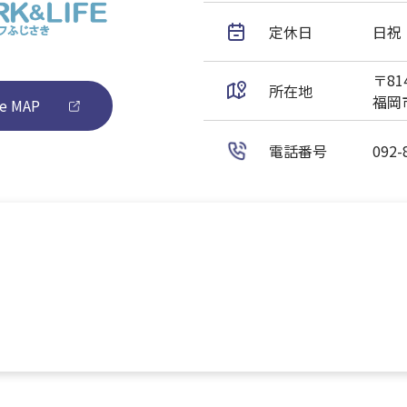
定休日
日祝
〒814
所在地
福岡市
e MAP
電話番号
092-