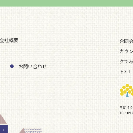
会社概要
合同
カウ
クで
お問い合わせ
ト3.1
〒814-
TEL:
092