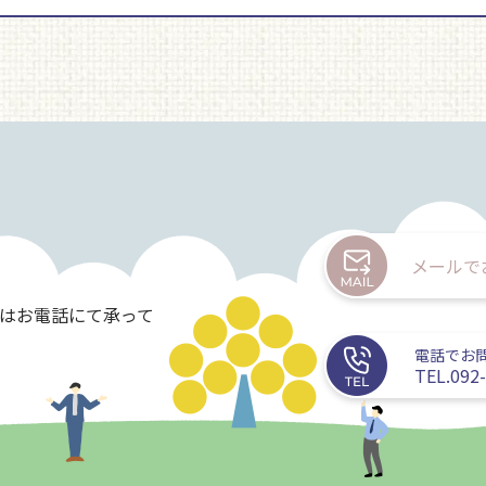
メールで
たはお電話にて承って
電話でお
TEL.092