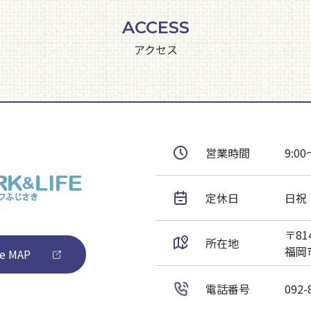
ACCESS
アクセス
営業時間
9:00
定休日
日祝
〒814
所在地
福岡市
e MAP
電話番号
092-