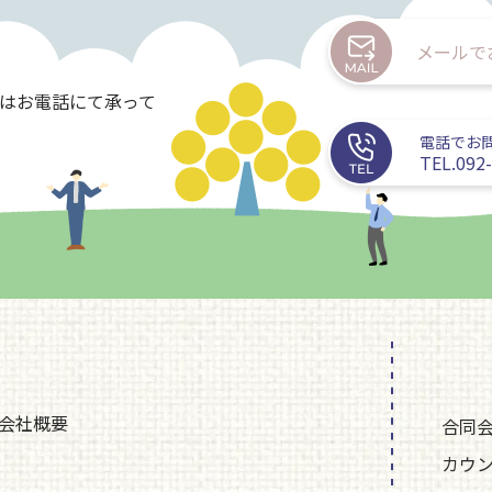
メールで
たはお電話にて承って
電話でお
TEL.092
会社概要
合同
カウ