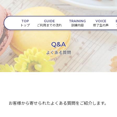
TOP
GUIDE
TRAINING
VOICE
トップ
ご利用までの流れ
訓練内容
修了生の声
Q&A
よくある質問
お客様から寄せられたよくある質問をご紹介します。