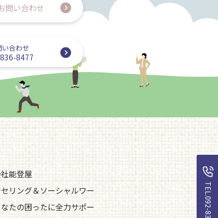
お問い合わせ
問い合わせ
-836-8477
会社能登屋
TEL.092-836-8477
ンセリング＆ソーシャルワー
あなたの困ったに全力サポー