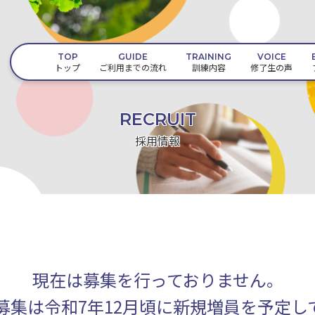
TOP
GUIDE
TRAINING
VOICE
トップ
ご利用までの流れ
訓練内容
修了生の声
RECRUIT
採用情報
現在は募集を行っておりません。
募集は令和7年12月頃に新規増員を予定し