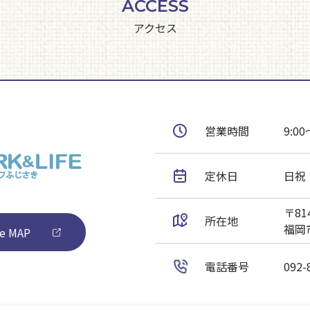
ACCESS
アクセス
営業時間
9:00
定休日
日祝
〒814
所在地
福岡市
e MAP
電話番号
092-