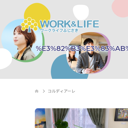
%E3%82%B3%E3%83%AB
コルディアーレ