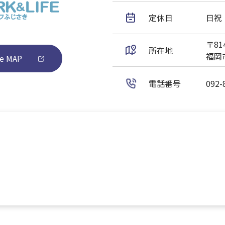
定休日
日祝
〒814
所在地
福岡市
e MAP
電話番号
092-