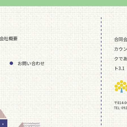
会社概要
合同
カウ
クで
お問い合わせ
ト3.1
〒814-
TEL:
092