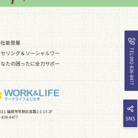
会社能登屋
TEL.092-836-8477
ンセリング＆ソーシャルワー
あなたの困ったに全力サポー
0011 福岡市早良区高取2-1-15 2F
-836-8477
SNS