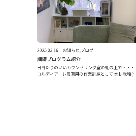
2025.03.16
お知らせ
ブログ
訓練プログラム紹介
日当たりのいいカウンセリング室の棚の上で・・・
コルディアーレ農園用の作業訓練として 水耕栽培(
ーフレタス)の成苗を行ってます。 画面割れのスマ
を入手したので、早速液晶交換してみます。 今回は
めてのアンドロイド端末 […]