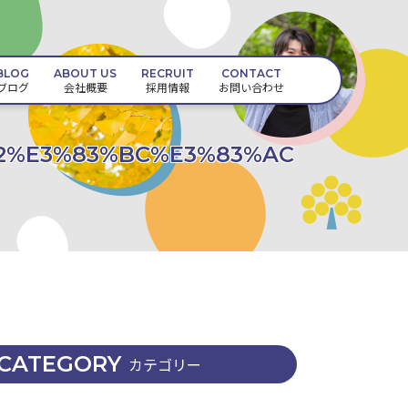
BLOG
ABOUT US
RECRUIT
CONTACT
ブログ
会社概要
採用情報
お問い合わせ
2%E3%83%BC%E3%83%AC
CATEGORY
カテゴリー