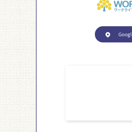
Googl