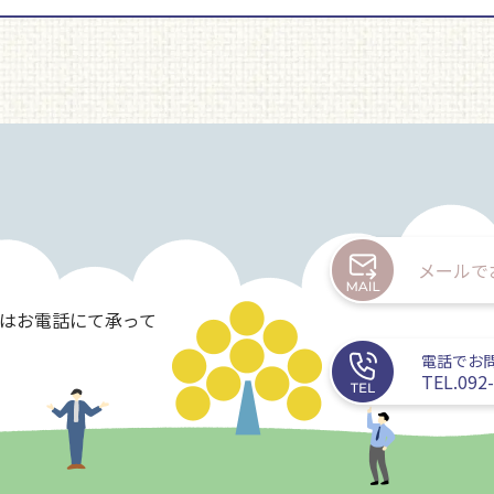
メールで
たはお電話にて承って
電話でお
TEL.092