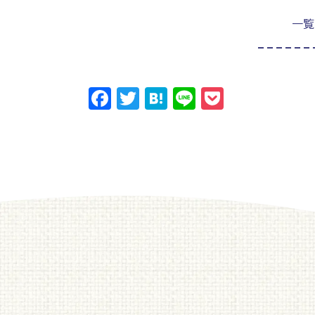
一覧
Facebook
Twitter
Hatena
Line
Pocket