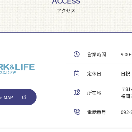
ACCESS
アクセス
営業時間
9:00
定休日
日祝
〒814
所在地
福岡市
e MAP
電話番号
092-