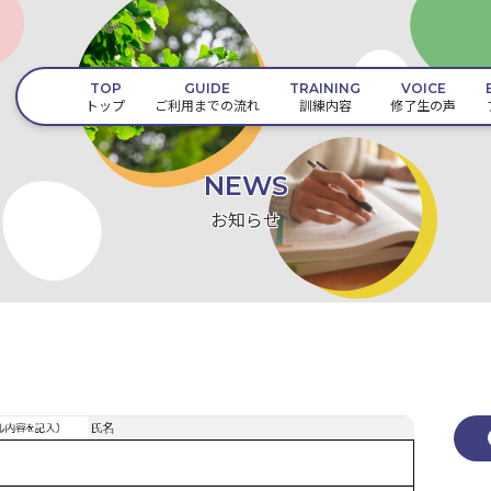
TOP
GUIDE
TRAINING
VOICE
トップ
ご利用までの流れ
訓練内容
修了生の声
NEWS
お知らせ