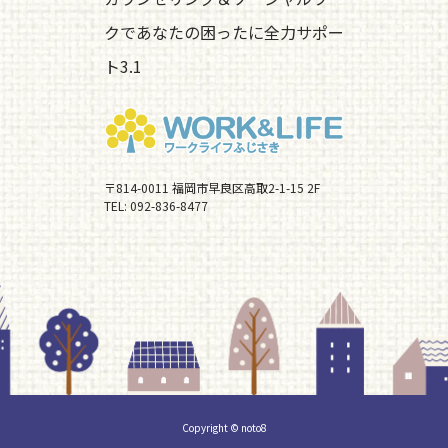
クであなたの困ったに全力サポー
ト3.1
〒814-0011 福岡市早良区高取2-1-15 2F
TEL:
092-836-8477
Copyright © noto8