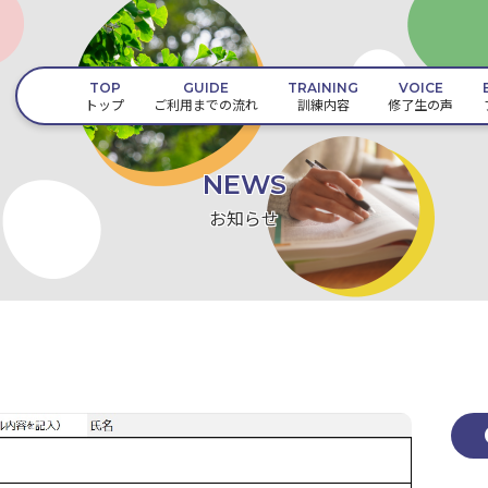
TOP
GUIDE
TRAINING
VOICE
トップ
ご利用までの流れ
訓練内容
修了生の声
NEWS
お知らせ