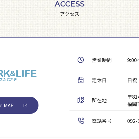
ACCESS
アクセス
営業時間
9:00
定休日
日祝
〒814
所在地
福岡市
e MAP
電話番号
092-