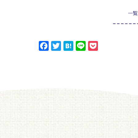
一覧
Facebook
Twitter
Hatena
Line
Pocket