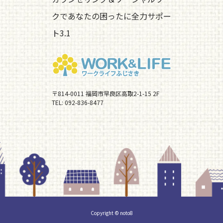
クであなたの困ったに全力サポー
ト3.1
〒814-0011 福岡市早良区高取2-1-15 2F
TEL:
092-836-8477
Copyright © noto8