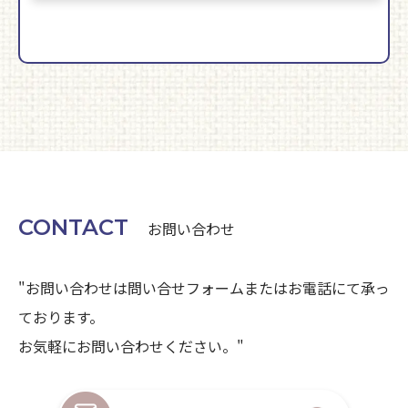
CONTACT
お問い合わせ
"お問い合わせは問い合せフォームまたはお電話にて承っ
ております。
お気軽にお問い合わせください。"