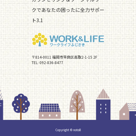
クであなたの困ったに全力サポー
ト3.1
〒814-0011 福岡市早良区高取2-1-15 2F
TEL:
092-836-8477
Copyright © noto8