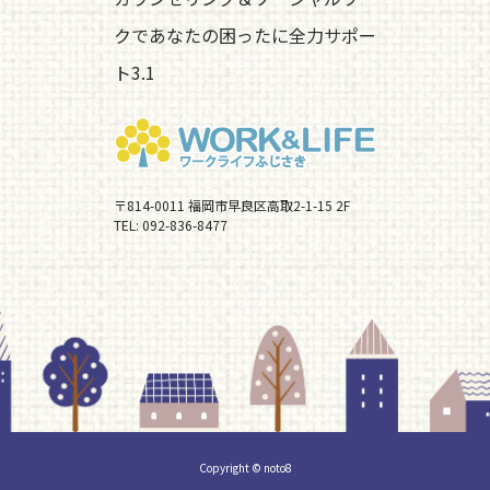
クであなたの困ったに全力サポー
ト3.1
〒814-0011 福岡市早良区高取2-1-15 2F
TEL:
092-836-8477
Copyright © noto8